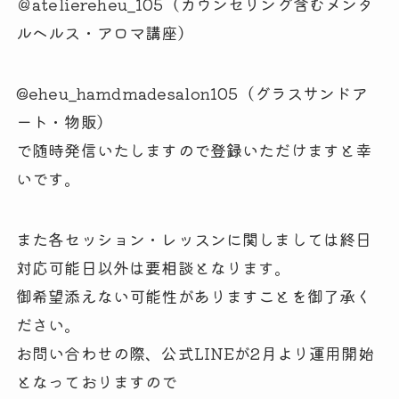
＠ateliereheu_105（カウンセリング含むメンタ
ルヘルス・アロマ講座）
@eheu_hamdmadesalon105（グラスサンドア
ート・物販）
で随時発信いたしますので登録いただけますと幸
いです。
また各セッション・レッスンに関しましては終日
対応可能日以外は要相談となります。
御希望添えない可能性がありますことを御了承く
ださい。
お問い合わせの際、公式LINEが2月より運用開始
となっておりますので