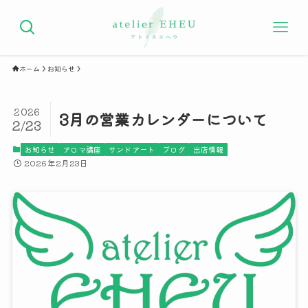
ホーム
お知らせ
2026
3月の営業カレンダーについて
2/23
お知らせ
アロマ講座
サンドアート
ブログ
出店情報
2026年2月23日