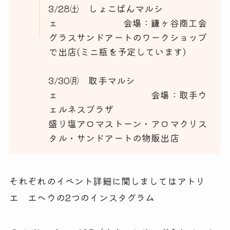
3/28㈯ しょこぱんマルシ
ェ 会場：鎌ヶ谷商工会
グラスサンドアートのワークショップ
で出店(ミニ瓶を予定しています)
3/30㈪ 取手マルシ
ェ 会場：取手ウ
ェルネスプラザ
盛り塩アロマストーン・アロマクリス
タル・サンドアートの物販出店
それぞれのイベント詳細に関しましてはアトリ
エ エヘウの2つのインスタグラム