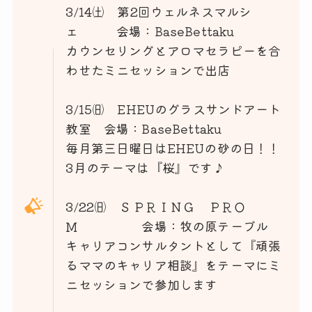
3/14㈯ 第2回ウェルネスマルシ
ェ 会場：BaseBettaku
カウンセリングとアロマセラピーを合
わせたミニセッションで出店
3/15㈰ EHEUのグラスサンドアート
教室 会場：BaseBettaku
毎月第三日曜日はEHEUの砂の日！！
3月のテーマは『桜』です♪
3/22㈰ ＳＰＲＩＮＧ ＰＲＯ
Ｍ 会場：牧の原テーブル
キャリアコンサルタントとして『頑張
るママのキャリア相談』をテーマにミ
ニセッションで参加します